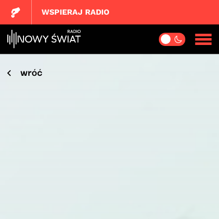
WSPIERAJ RADIO
wróć