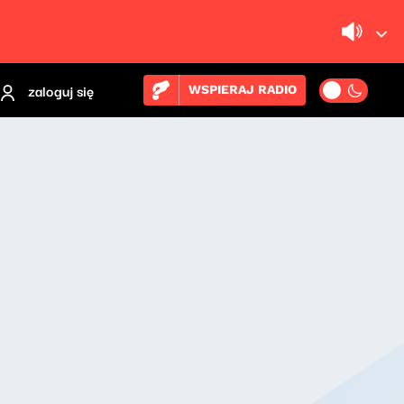
zaloguj się
WSPIERAJ RADIO