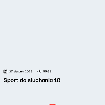
27 sierpnia 2023
55:39
Sport do słuchania 18