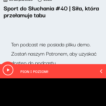
Sport do Słuchania #40 | Siła, która
przełamuje tabu
Ten podcast nie posiada pliku demo.
Zostań naszym Patronem, aby uzyskać
dostęp do podcastu.
Pieśń o pleśni
Kury