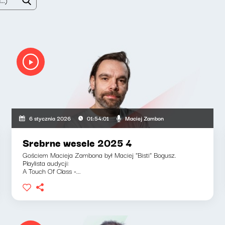
Maciej Zambon
6 stycznia 2026
01:54:01
Srebrne wesele 2025 4
Gościem Macieja Zambona był Maciej "Bisti" Bogusz.
Playlista audycji:
A Touch Of Class -...