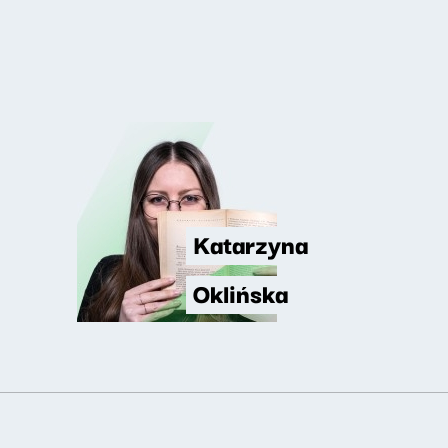
Katarzyna
Oklińska