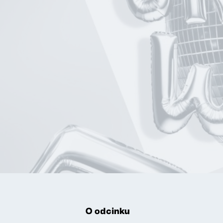
O odcinku