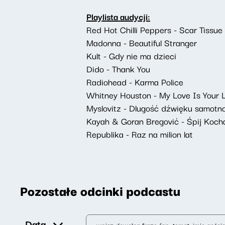
Playlista audycji:
Red Hot Chilli Peppers - Scar Tissue
Madonna - Beautiful Stranger
Kult - Gdy nie ma dzieci
Dido - Thank You
Radiohead - Karma Police
Whitney Houston - My Love Is Your 
Myslovitz - Dlugość dźwięku samotn
Kayah & Goran Bregović - Śpij Kocha
Republika - Raz na milion lat
Pozostałe odcinki podcastu
Data