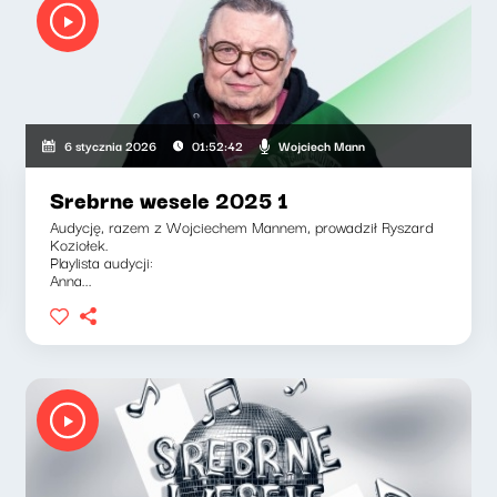
Wojciech Mann
6 stycznia 2026
01:52:42
Srebrne wesele 2025 1
Audycję, razem z Wojciechem Mannem, prowadził Ryszard
Koziołek.
Playlista audycji:
Anna...