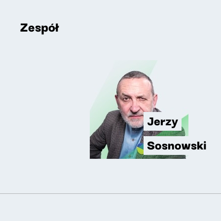
Zespół
Jerzy
Sosnowski