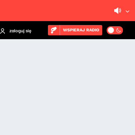
zaloguj się
WSPIERAJ RADIO