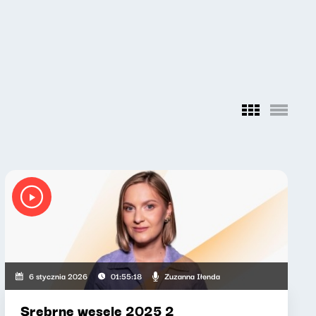
Zuzanna Iłenda
6 stycznia 2026
01:55:18
Srebrne wesele 2025 2