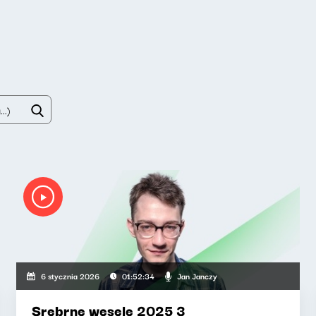
Jan Janczy
6 stycznia 2026
01:52:34
Srebrne wesele 2025 3