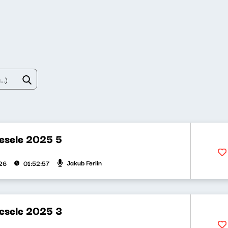
esele 2025 5
Jakub Ferlin
026
01:52:57
esele 2025 3