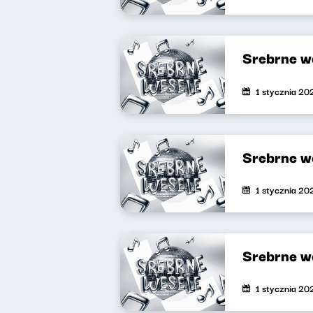
Srebrne w
1 stycznia 20
Srebrne w
1 stycznia 20
Srebrne w
1 stycznia 20