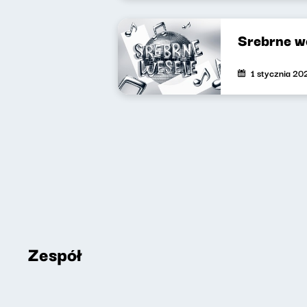
Srebrne w
1 stycznia 20
Zespół