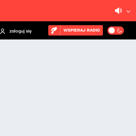
zaloguj się
WSPIERAJ RADIO