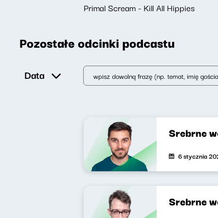
Primal Scream - Kill All Hippies
Pozostałe odcinki podcastu
Data
Srebrne w
6 stycznia 2
Srebrne w