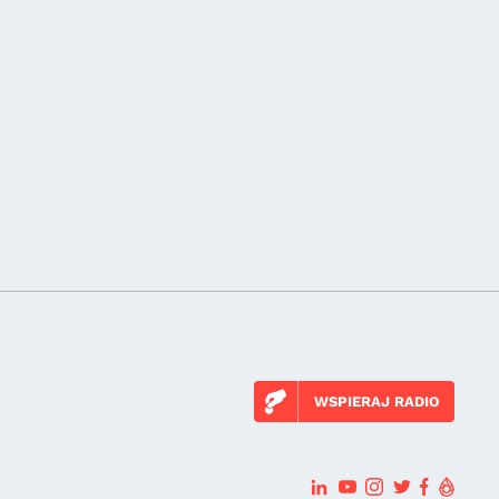
WSPIERAJ RADIO