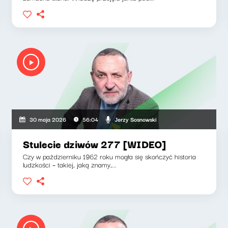
Jerzy Sosnowski
30 maja 2026
56:04
Stulecie dziwów 277 [WIDEO]
Czy w październiku 1962 roku mogła się skończyć historia
ludzkości – takiej, jaką znamy,...