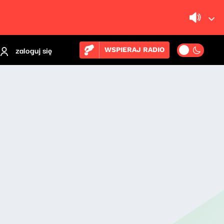
zaloguj się
WSPIERAJ RADIO