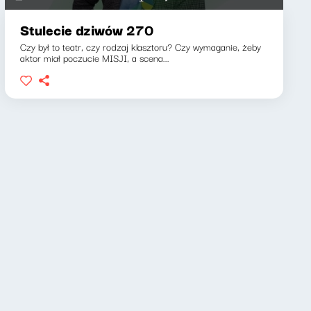
Stulecie dziwów 270
Czy był to teatr, czy rodzaj klasztoru? Czy wymaganie, żeby
aktor miał poczucie MISJI, a scena...