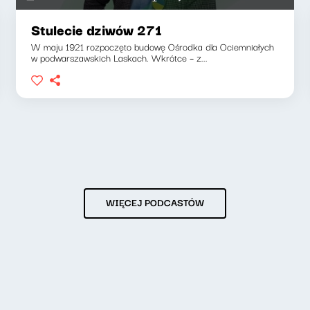
Stulecie dziwów 271
W maju 1921 rozpoczęto budowę Ośrodka dla Ociemniałych
w podwarszawskich Laskach. Wkrótce – z...
WIĘCEJ PODCASTÓW