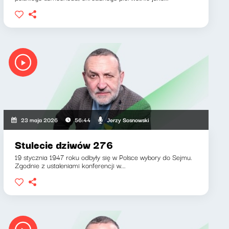
Jerzy Sosnowski
23 maja 2026
56:44
Stulecie dziwów 276
19 stycznia 1947 roku odbyły się w Polsce wybory do Sejmu.
Zgodnie z ustaleniami konferencji w...