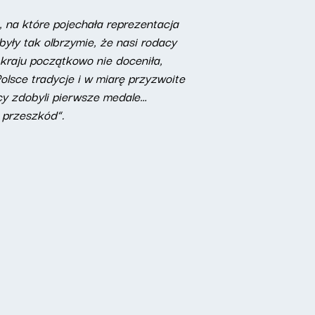
 na które pojechała reprezentacja
były tak olbrzymie, że nasi rodacy
kraju początkowo nie doceniła,
olsce tradycje i w miarę przyzwoite
icy zdobyli pierwsze medale…
e przeszkód”.