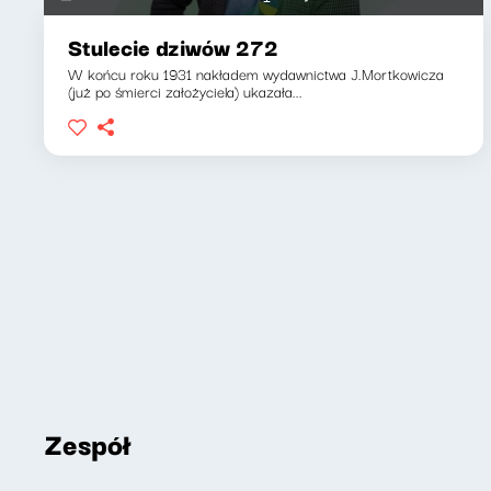
Stulecie dziwów 272
W końcu roku 1931 nakładem wydawnictwa J.Mortkowicza
(już po śmierci założyciela) ukazała...
Zespół