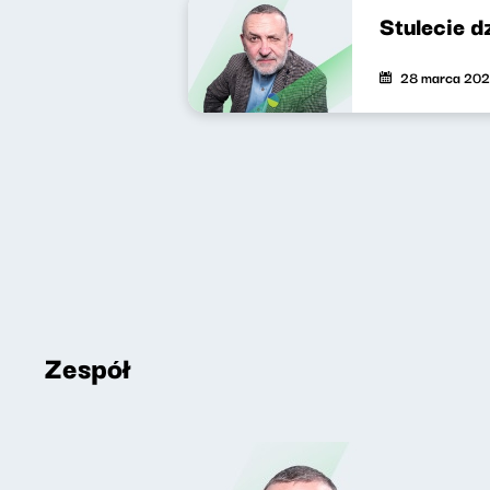
Stulecie 
28 marca 20
Zespół