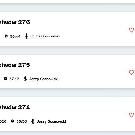
dziwów 276
Jerzy Sosnowski
56:44
dziwów 275
Jerzy Sosnowski
57:12
dziwów 274
Jerzy Sosnowski
2026
55:50