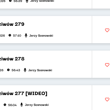
Jerzy Sosnowski
2026
56:39
dziwów 279
Jerzy Sosnowski
026
57:10
dziwów 278
Jerzy Sosnowski
026
56:43
dziwów 277 [WIDEO]
Jerzy Sosnowski
56:04