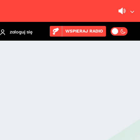
zaloguj się
WSPIERAJ RADIO