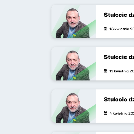
Stulecie 
18 kwietnia 
Stulecie 
11 kwietnia 2
Stulecie 
4 kwietnia 2