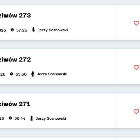
dziwów 273
Jerzy Sosnowski
2026
57:25
dziwów 272
Jerzy Sosnowski
026
55:50
dziwów 271
Jerzy Sosnowski
026
56:44