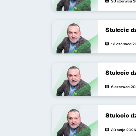
20 czerwca 
Stulecie 
13 czerwca 2
Stulecie 
6 czerwca 2
Stulecie 
30 maja 2026