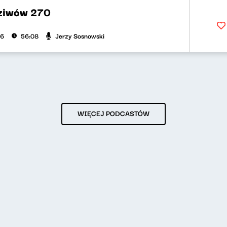
dziwów 270
Jerzy Sosnowski
26
56:08
WIĘCEJ PODCASTÓW