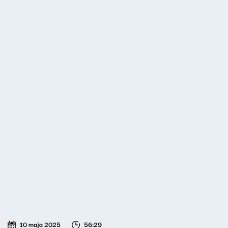
10 maja 2025
56:29