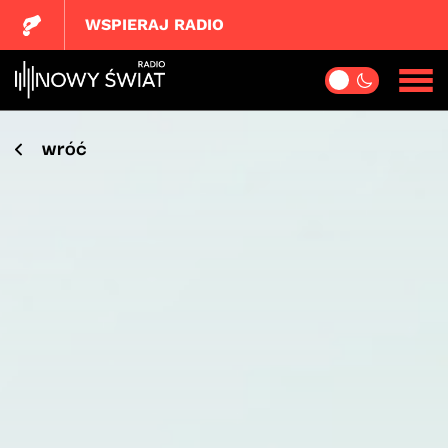
WSPIERAJ RADIO
wróć