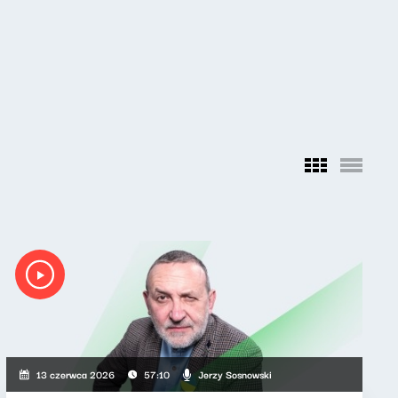
Jerzy Sosnowski
13 czerwca 2026
57:10