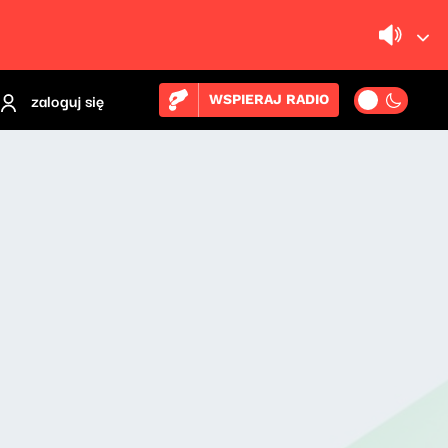
zaloguj się
WSPIERAJ RADIO