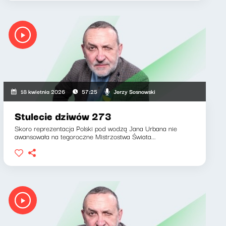
Jerzy Sosnowski
18 kwietnia 2026
57:25
Stulecie dziwów 273
Skoro reprezentacja Polski pod wodzą Jana Urbana nie
awansowała na tegoroczne Mistrzostwa Świata...