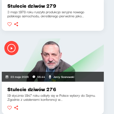
Stulecie dziwów 279
3 maja 1978 roku ruszyła produkcja seryjna nowego
polskiego samochodu, określanego pierwotnie jako...
Jerzy Sosnowski
23 maja 2026
56:44
Stulecie dziwów 276
19 stycznia 1947 roku odbyły się w Polsce wybory do Sejmu.
Zgodnie z ustaleniami konferencji w...