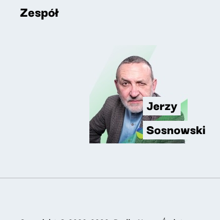
Zespół
Jerzy
Sosnowski