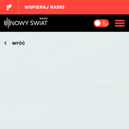
WSPIERAJ RADIO
wróć