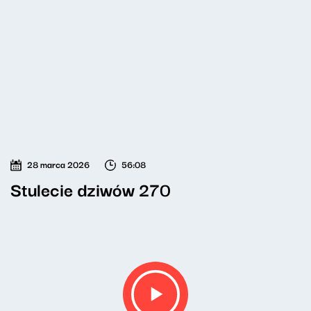
28 marca 2026
56:08
Stulecie dziwów 270