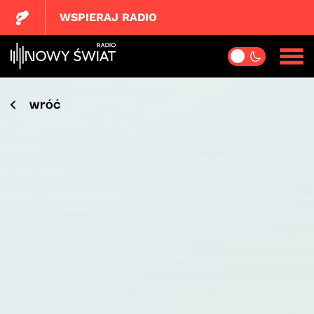
WSPIERAJ RADIO
wróć