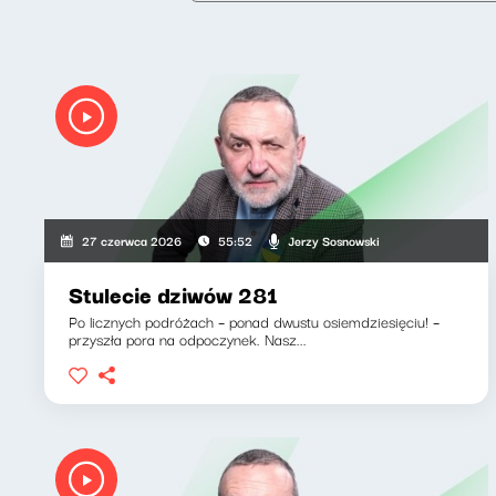
Jerzy Sosnowski
27 czerwca 2026
55:52
Stulecie dziwów 281
Po licznych podróżach – ponad dwustu osiemdziesięciu! –
przyszła pora na odpoczynek. Nasz...