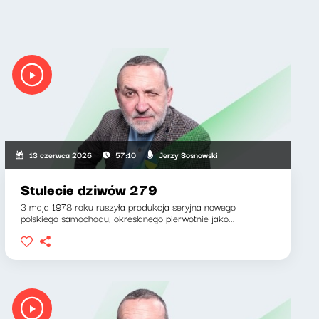
Jerzy Sosnowski
13 czerwca 2026
57:10
Stulecie dziwów 279
3 maja 1978 roku ruszyła produkcja seryjna nowego
polskiego samochodu, określanego pierwotnie jako...