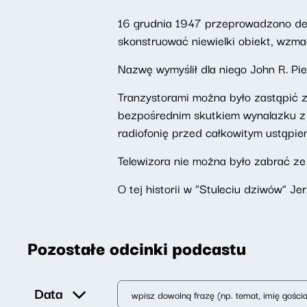
16 grudnia 1947 przeprowadzono decy
skonstruować niewielki obiekt, wzmac
Nazwę wymyślił dla niego John R. Pie
Tranzystorami można było zastąpić z
bezpośrednim skutkiem wynalazku z 1
radiofonię przed całkowitym ustąpieni
Telewizora nie można było zabrać ze 
O tej historii w "Stuleciu dziwów"
Pozostałe odcinki podcastu
Data