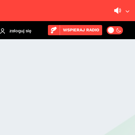
zaloguj się
WSPIERAJ RADIO