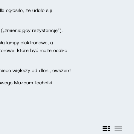
 ogłosiło, że udało się
(„zmieniający rezystancję”).
ła lampy elektronowe, a
torowe, które być może ocaliło
 nieco większy od dłoni, owszem!
dowego Muzeum Techniki.