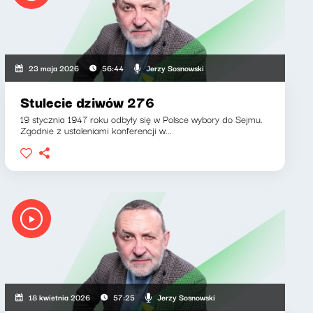
Jerzy Sosnowski
23 maja 2026
56:44
Stulecie dziwów 276
19 stycznia 1947 roku odbyły się w Polsce wybory do Sejmu.
Zgodnie z ustaleniami konferencji w...
Jerzy Sosnowski
18 kwietnia 2026
57:25