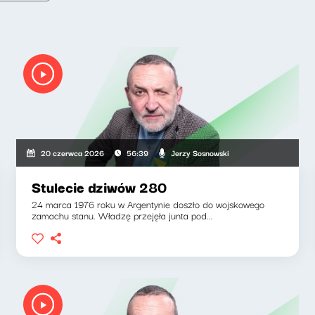
Jerzy Sosnowski
20 czerwca 2026
56:39
Stulecie dziwów 280
24 marca 1976 roku w Argentynie doszło do wojskowego
zamachu stanu. Władzę przejęła junta pod...