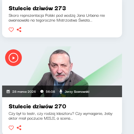
Stulecie dziwów 273
Skoro reprezentacja Polski pod wodzą Jana Urbana nie
awansowała na tegoroczne Mistrzostwa Świata...
Jerzy Sosnowski
28 marca 2026
56:08
Stulecie dziwów 270
Czy był to teatr, czy rodzaj klasztoru? Czy wymaganie, żeby
aktor miał poczucie MISJI, a scena...