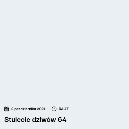
2 października 2021
53:47
Stulecie dziwów 64