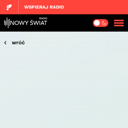
WSPIERAJ RADIO
wróć