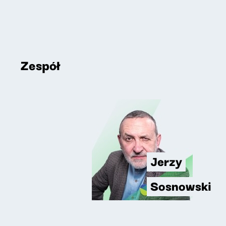
Zespół
Jerzy
Sosnowski