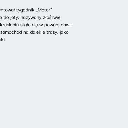
entował tygodnik „Motor”
 do joty: nazywany złośliwie
określenie stało się w pewnej chwili
 samochód na dalekie trasy, jako
ki.