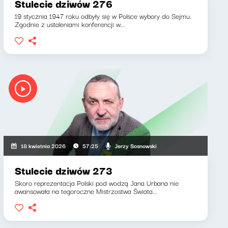
Stulecie dziwów 276
19 stycznia 1947 roku odbyły się w Polsce wybory do Sejmu.
Zgodnie z ustaleniami konferencji w...
Jerzy Sosnowski
18 kwietnia 2026
57:25
Stulecie dziwów 273
Skoro reprezentacja Polski pod wodzą Jana Urbana nie
awansowała na tegoroczne Mistrzostwa Świata...