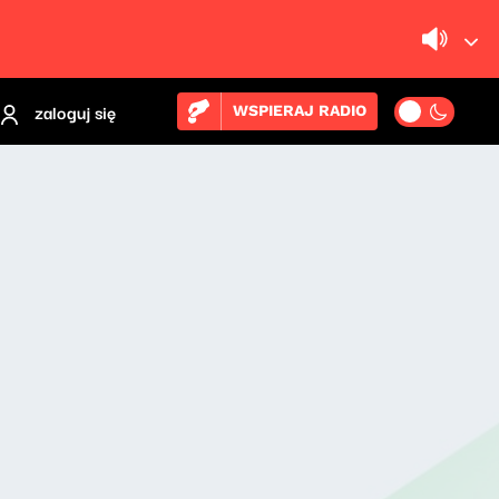
zaloguj się
WSPIERAJ RADIO