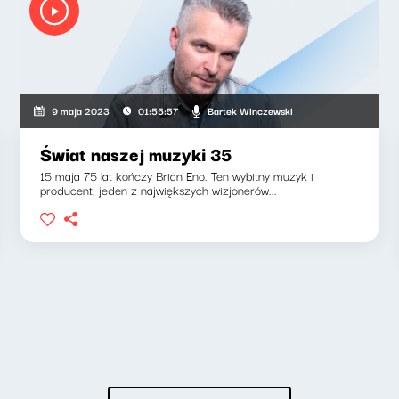
Bartek Winczewski
9 maja 2023
01:55:57
Świat naszej muzyki 35
15 maja 75 lat kończy Brian Eno. Ten wybitny muzyk i
producent, jeden z największych wizjonerów...