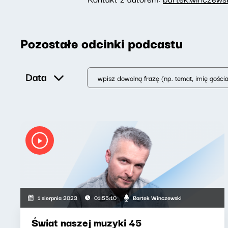
Pozostałe odcinki podcastu
Data
Bartek Winczewski
1 sierpnia 2023
01:55:10
Świat naszej muzyki 45