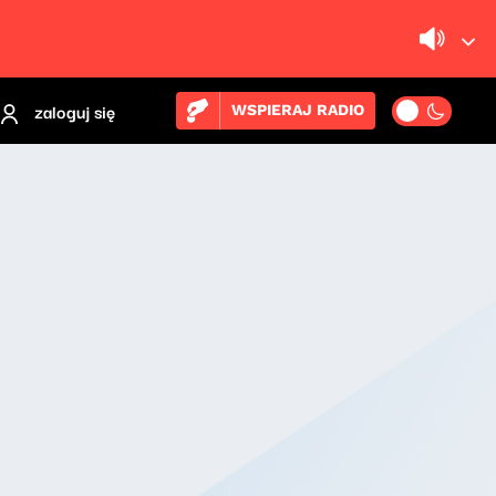
zaloguj się
WSPIERAJ RADIO