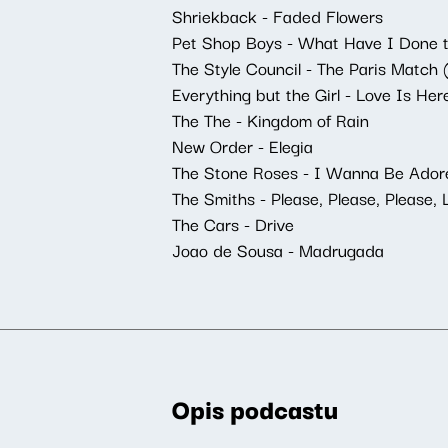
Shriekback - Faded Flowers
Pet Shop Boys - What Have I Done to
The Style Council - The Paris Match (
Everything but the Girl - Love Is He
The The - Kingdom of Rain
New Order - Elegia
The Stone Roses - I Wanna Be Ador
The Smiths - Please, Please, Please
The Cars - Drive
Joao de Sousa - Madrugada
Opis podcastu