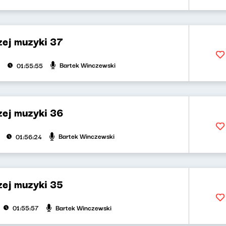
zej muzyki 37
Bartek Winczewski
01:55:55
zej muzyki 36
Bartek Winczewski
01:56:24
zej muzyki 35
Bartek Winczewski
01:55:57