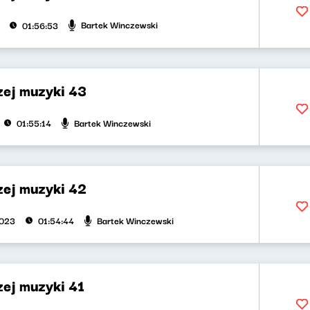
Bartek Winczewski
01:56:53
zej muzyki 43
Bartek Winczewski
01:55:14
zej muzyki 42
Bartek Winczewski
2023
01:54:44
zej muzyki 41