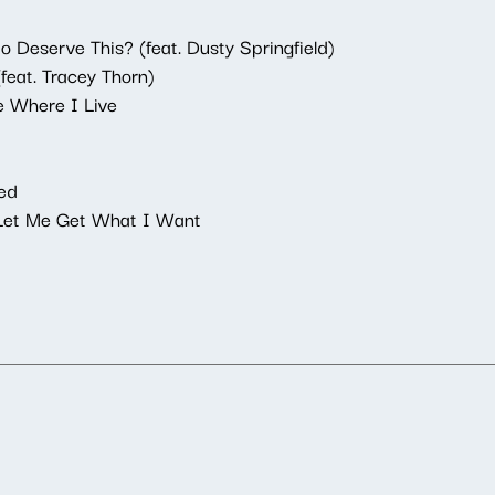
 Deserve This? (feat. Dusty Springfield)
feat. Tracey Thorn)
re Where I Live
ed
, Let Me Get What I Want