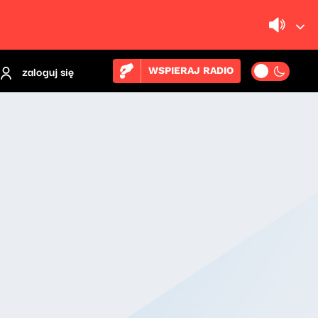
zaloguj się
WSPIERAJ RADIO