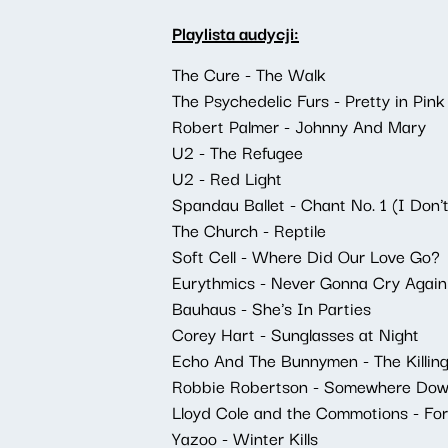
Playlista audycji:
The Cure - The Walk
The Psychedelic Furs - Pretty in Pink
Robert Palmer - Johnny And Mary
U2 - The Refugee
U2 - Red Light
Spandau Ballet - Chant No. 1 (I Don
The Church - Reptile
Soft Cell - Where Did Our Love Go?
Eurythmics - Never Gonna Cry Again
Bauhaus - She's In Parties
Corey Hart - Sunglasses at Night
Echo And The Bunnymen - The Killin
Robbie Robertson - Somewhere Dow
Lloyd Cole and the Commotions - For
Yazoo - Winter Kills