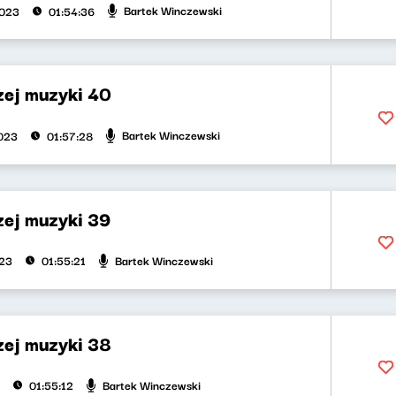
Bartek Winczewski
2023
01:54:36
zej muzyki 40
Bartek Winczewski
023
01:57:28
zej muzyki 39
Bartek Winczewski
023
01:55:21
zej muzyki 38
Bartek Winczewski
01:55:12