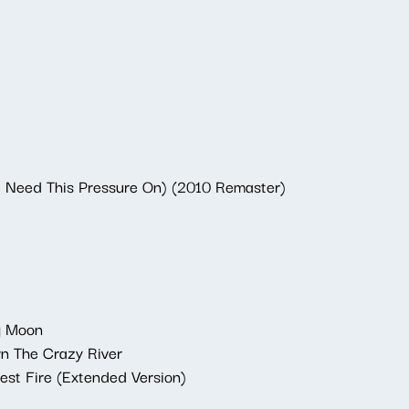
't Need This Pressure On) (2010 Remaster)
g Moon
n The Crazy River
est Fire (Extended Version)