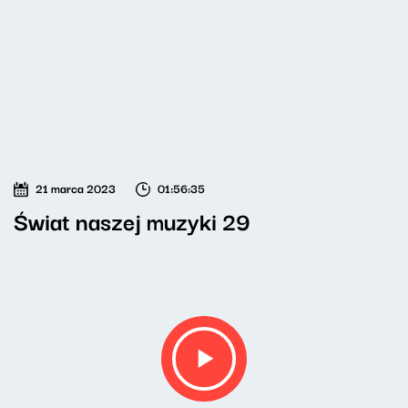
21 marca 2023
01:56:35
Świat naszej muzyki 29