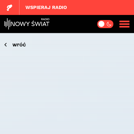
WSPIERAJ RADIO
wróć