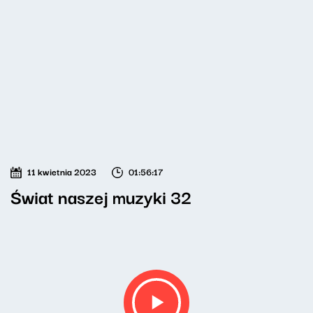
11 kwietnia 2023
01:56:17
Świat naszej muzyki 32