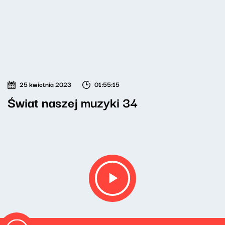
25 kwietnia 2023
01:55:15
Świat naszej muzyki 34