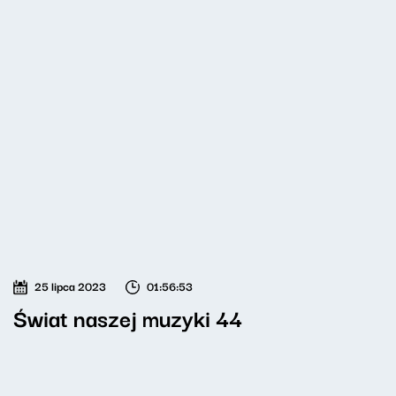
25 lipca 2023
01:56:53
Świat naszej muzyki 44