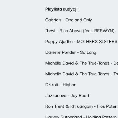
Playlista audycji:
Gabriels - One and Only
Ibeyi - Rise Above (feat. BERWYN)
Poppy Ajudha - MOTHERS SISTER
Danielle Ponder - So Long
Michelle David & The True-Tones - B
Michelle David & The True-Tones - Tr
D/troit - Higher
Jazzanova - Joy Road
Ron Trent & Khruangbin - Flos Poten
Harvey Sutherland - Holding Pattern