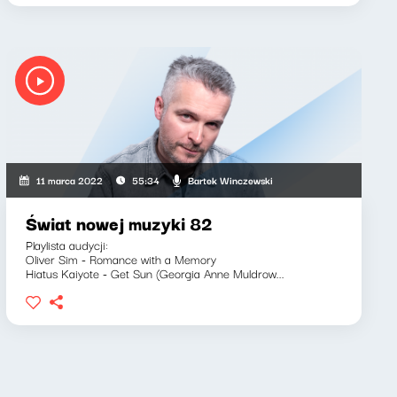
Bartek Winczewski
11 marca 2022
55:34
Świat nowej muzyki 82
Playlista audycji:
Oliver Sim - Romance with a Memory
Hiatus Kaiyote - Get Sun (Georgia Anne Muldrow...