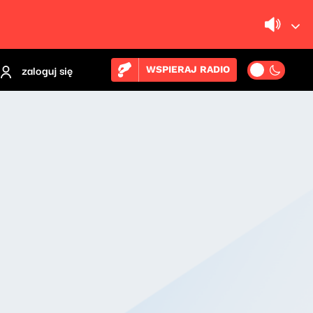
zaloguj się
WSPIERAJ RADIO