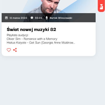
Bartek Winczewski
11 marca 2022
55:34
Świat nowej muzyki 82
Playlista audycji:
Oliver Sim - Romance with a Memory
Hiatus Kaiyote - Get Sun (Georgia Anne Muldrow...