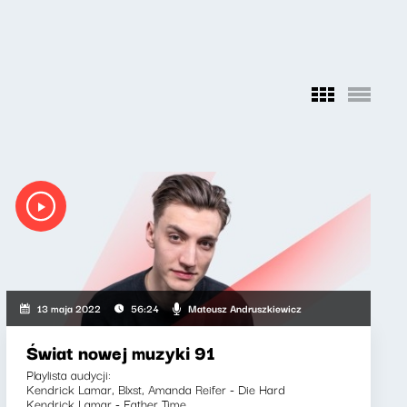
Mateusz Andruszkiewicz
13 maja 2022
56:24
Świat nowej muzyki 91
Playlista audycji:
Kendrick Lamar, Blxst, Amanda Reifer - Die Hard
Kendrick Lamar - Father Time...