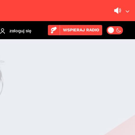
zaloguj się
WSPIERAJ RADIO