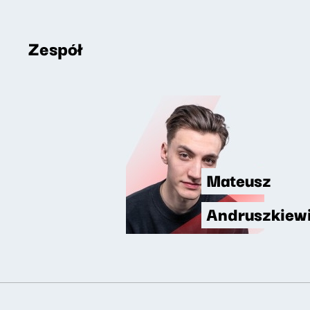
Zespół
Mateusz
Andruszkiew