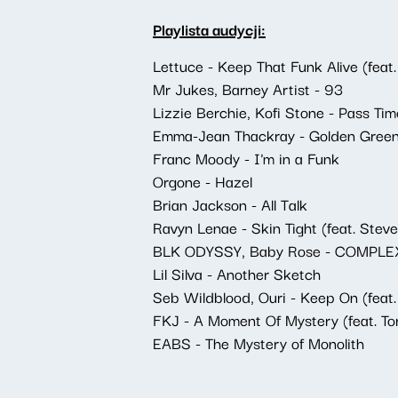
Playlista audycji:
Lettuce - Keep That Funk Alive (feat.
Mr Jukes, Barney Artist - 93
Lizzie Berchie, Kofi Stone - Pass Tim
Emma-Jean Thackray - Golden Gree
Franc Moody - I'm in a Funk
Orgone - Hazel
Brian Jackson - All Talk
Ravyn Lenae - Skin Tight (feat. Stev
BLK ODYSSY, Baby Rose - COMPLE
Lil Silva - Another Sketch
Seb Wildblood, Ouri - Keep On (feat.
FKJ - A Moment Of Mystery (feat. To
EABS - The Mystery of Monolith