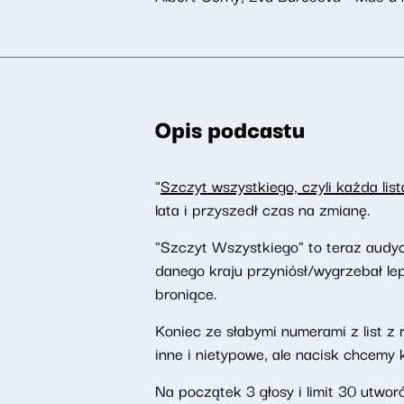
Opis podcastu
"
Szczyt wszystkiego, czyli każda list
lata i przyszedł czas na zmianę.
"Szczyt Wszystkiego" to teraz audyc
danego kraju przyniósł/wygrzebał le
broniące.
Koniec ze słabymi numerami z list 
inne i nietypowe, ale nacisk chcemy 
Na początek 3 głosy i limit 30 utwo