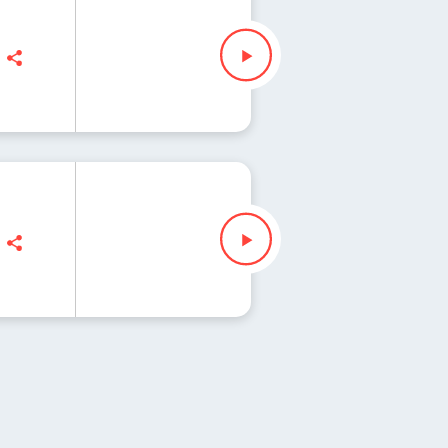
, Maciej Jankowski
, Maciej Jankowski