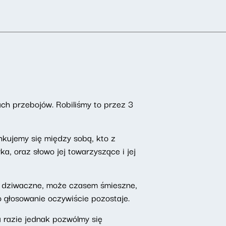
tach przebojów. Robiliśmy to przez 3
nkujemy się między sobą, kto z
, oraz słowo jej towarzyszące i jej
ry dziwaczne, może czasem śmieszne,
bo głosowanie oczywiście pozostaje.
a razie jednak pozwólmy się