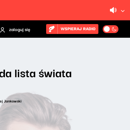
zaloguj się
WSPIERAJ RADIO
da lista świata
ej Jankowski