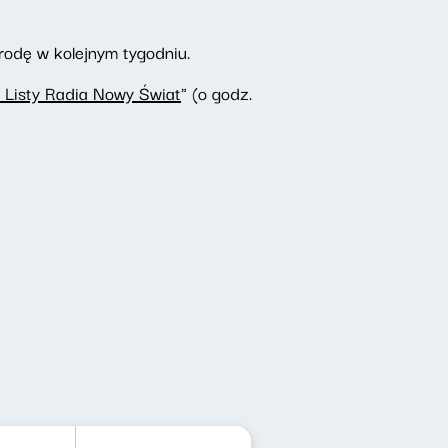
rodę w kolejnym tygodniu.
 Listy Radia Nowy Świat
" (o godz.