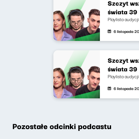
Szczyt wsz
świata 39 
Playlista audycj
6 listopada 2
Szczyt wsz
świata 39 
Playlista audycj
6 listopada 2
Pozostałe odcinki podcastu