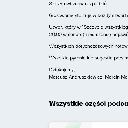
Szczytowi znów rozpędzić.
Głosowanie startuje w każdy czwarte
Utwór, który w "Szczycie wszystkiego"
20:00 w sobotę) i ma szansę pojawić
Wszystkich dotychczasowych noto
Wszelkie pytania lub sugestie prosi
Dziękujemy,
Mateusz Andruszkiewicz, Marcin Ma
Wszystkie części podca