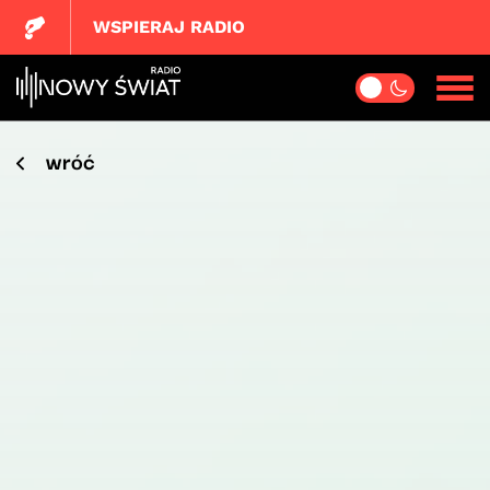
WSPIERAJ RADIO
wróć