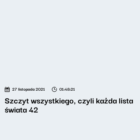
27 listopada 2021
01:48:21
Szczyt wszystkiego, czyli każda lista
świata 42