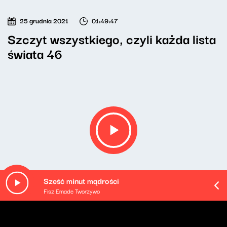
25 grudnia 2021
01:49:47
Szczyt wszystkiego, czyli każda lista
świata 46
Sześć minut mądrości
Fisz Emade Tworzywo