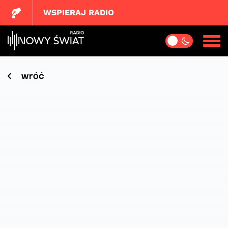
WSPIERAJ RADIO
wróć