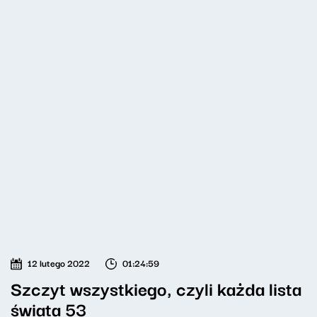
12 lutego 2022
01:24:59
Szczyt wszystkiego, czyli każda lista
świata 53