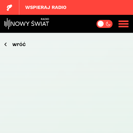
WSPIERAJ RADIO
wróć