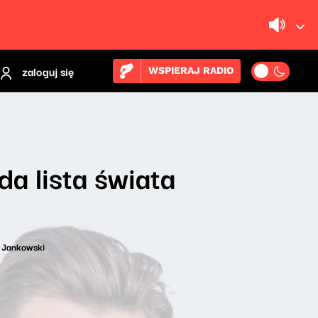
zaloguj się
WSPIERAJ RADIO
da lista świata
 Jankowski