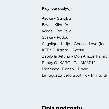
Playlista audycji:
Asake - Sungba
Fave - Kilotufe
Vegas - Pio Psila
Saske - Padou
Angélique Kidjo - Choose Love (feat
KEENE, Kaleta - Ayessi
Zzoilo & Aitana - Mon Amour Remix
Becky G, KAROL G - MAMIII
Mahmood, Blanco - Brividi
La ragazza dello Sputnik - In riva al 
Opis podcastu