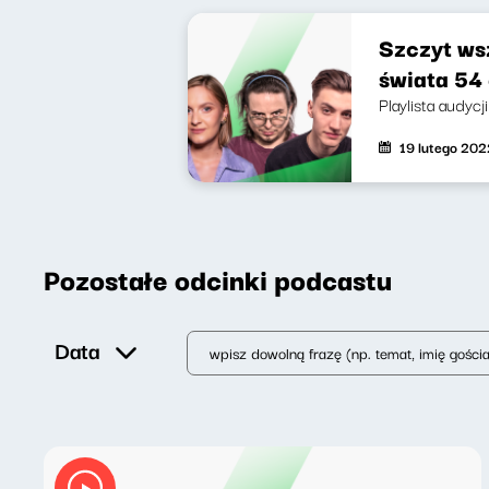
Szczyt wsz
świata 54 
Playlista audyc
19 lutego 202
Pozostałe odcinki podcastu
Data