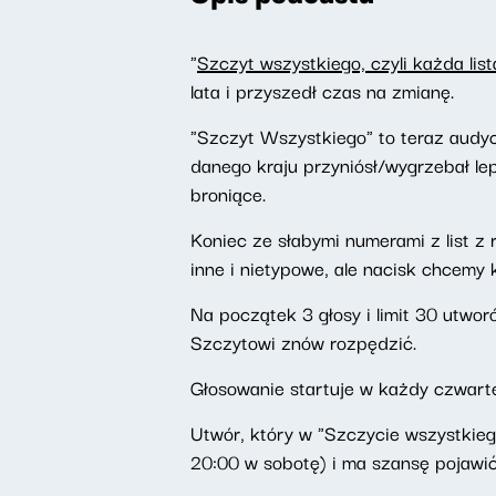
"
Szczyt wszystkiego, czyli każda list
lata i przyszedł czas na zmianę.
"Szczyt Wszystkiego" to teraz audyc
danego kraju przyniósł/wygrzebał le
broniące.
Koniec ze słabymi numerami z list 
inne i nietypowe, ale nacisk chcemy 
Na początek 3 głosy i limit 30 utwo
Szczytowi znów rozpędzić.
Głosowanie startuje w każdy czwarte
Utwór, który w "Szczycie wszystkiego"
20:00 w sobotę) i ma szansę pojawić