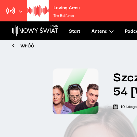
Loving Arms
The Bellfuries
Start
Antena
Podc
wróć
Szcz
54 
19 luteg