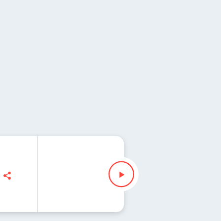
, Maciej Jankowski