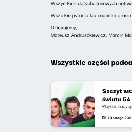
Wszystkich dotychczasowych noto
Wszelkie pytania lub sugestie prosi
Dziękujemy,
Mateusz Andruszkiewicz, Marcin Ma
Wszystkie części podca
Szczyt wsz
świata 54 
Playlista audycj
19 lutego 202