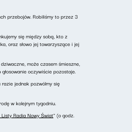
tach przebojów. Robiliśmy to przez 3
nkujemy się między sobą, kto z
, oraz słowo jej towarzyszące i jej
ry dziwaczne, może czasem śmieszne,
bo głosowanie oczywiście pozostaje.
a razie jednak pozwólmy się
rodę w kolejnym tygodniu.
 Listy Radia Nowy Świat
" (o godz.