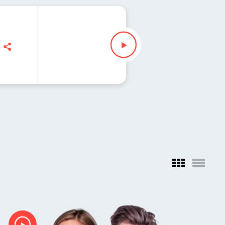
, Maciej Jankowski