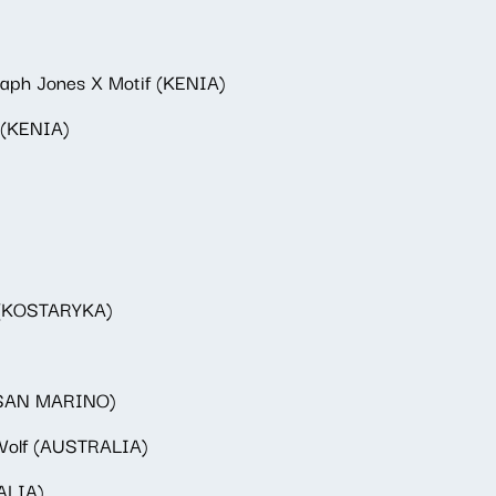
aph Jones X Motif (KENIA)
i (KENIA)
a (KOSTARYKA)
 (SAN MARINO)
 Wolf (AUSTRALIA)
ALIA)