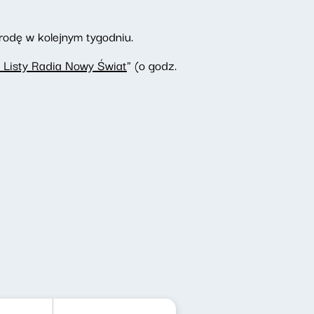
rodę w kolejnym tygodniu.
 Listy Radia Nowy Świat
" (o godz.