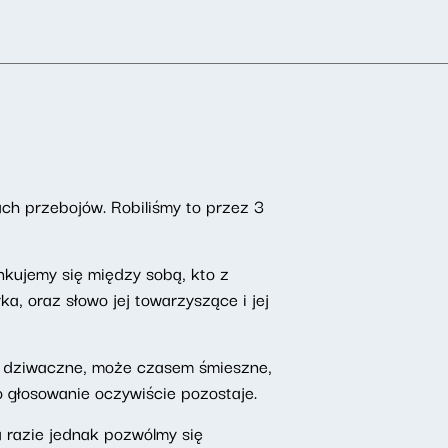
tach przebojów. Robiliśmy to przez 3
nkujemy się między sobą, kto z
, oraz słowo jej towarzyszące i jej
ry dziwaczne, może czasem śmieszne,
bo głosowanie oczywiście pozostaje.
a razie jednak pozwólmy się