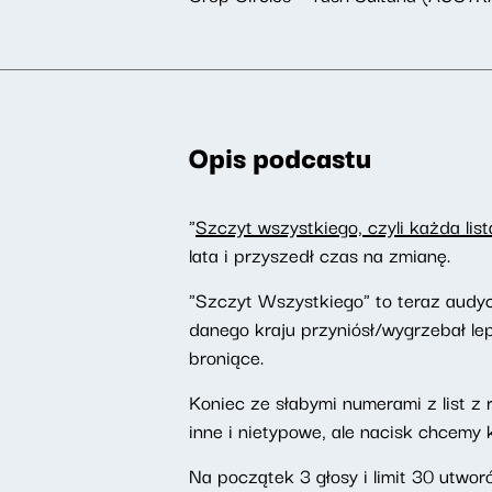
Opis podcastu
"
Szczyt wszystkiego, czyli każda list
lata i przyszedł czas na zmianę.
"Szczyt Wszystkiego" to teraz audyc
danego kraju przyniósł/wygrzebał le
broniące.
Koniec ze słabymi numerami z list 
inne i nietypowe, ale nacisk chcemy 
Na początek 3 głosy i limit 30 utwo