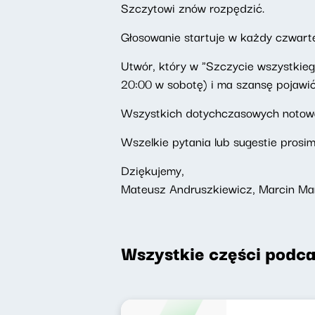
Szczytowi znów rozpędzić.
Głosowanie startuje w każdy czwarte
Utwór, który w "Szczycie wszystkiego"
20:00 w sobotę) i ma szansę pojawić
Wszystkich dotychczasowych noto
Wszelkie pytania lub sugestie prosi
Dziękujemy,
Mateusz Andruszkiewicz, Marcin Ma
Wszystkie części podca