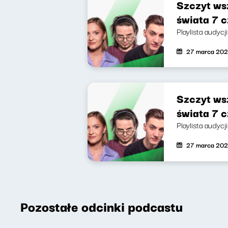
Szczyt wsz
świata 7 c
Playlista audyc
27 marca 202
Szczyt wsz
świata 7 c
Playlista audycj
27 marca 202
Pozostałe odcinki podcastu