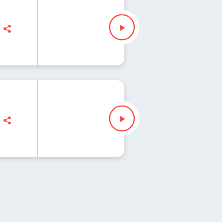
n, Maciej Jankowski
, Maciej Jankowski