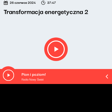
26 czerwca 2024
37:47
Transformacja energetyczna 2
Pion i poziom!
Radio Nowy Świat