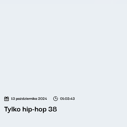
13 października 2024
01:03:43
Tylko hip-hop 38