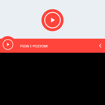
Pion i poziom!
Radio Nowy Świat
Opis podcastu
[PODCAST EXTRA]