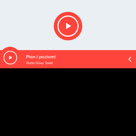
Pion i poziom!
Radio Nowy Świat
Opis podcastu
[PODCAST EXTRA]