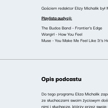
Gościem redaktor Elizy Michalik był 
Playlista audycji:
The Budos Band - Frontier's Edge
Wargirl - How You Feel
Muse - You Make Me Feel Like It’s H
Opis podcastu
Do tego programu Eliza Michalik zapr
ze słuchaczami swoim życiowym doświ
nimi i słuchacze, którzy przez swoje 