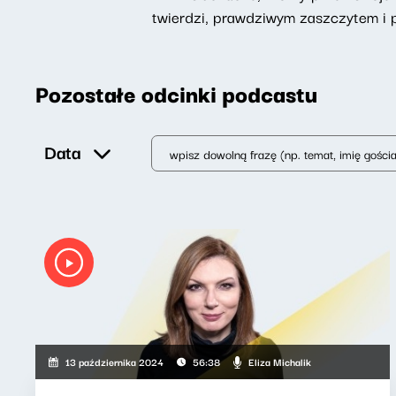
twierdzi, prawdziwym zaszczytem i 
Pozostałe odcinki podcastu
Data
Eliza Michalik
13 października 2024
56:38