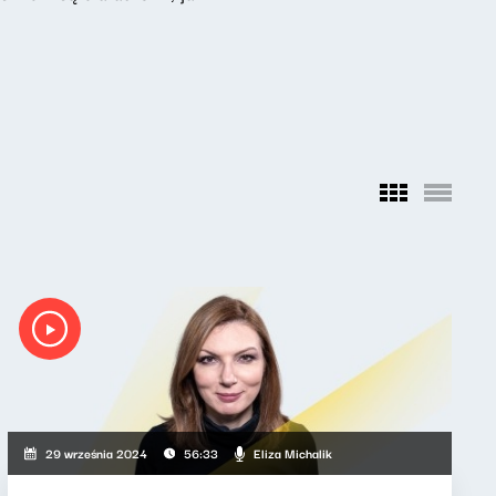
Eliza Michalik
29 września 2024
56:33