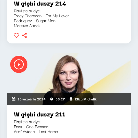
W głębi duszy 214
Playlista audycji:
Tracy Chapman - For My Lover
Rodriguez - Sugar Man
Massive Attack -...
Eliza Michalik
15 września 2024
56:27
W głębi duszy 211
Playlista audycji:
Feist - One Evening
Asaf Avidan - Lost Horse