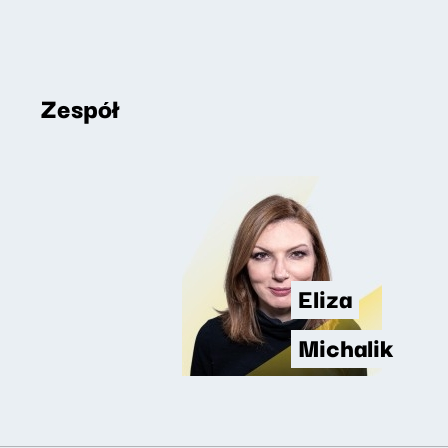
Zespół
Eliza
Michalik