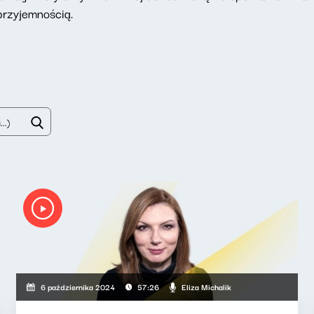
przyjemnością.
Eliza Michalik
6 października 2024
57:26