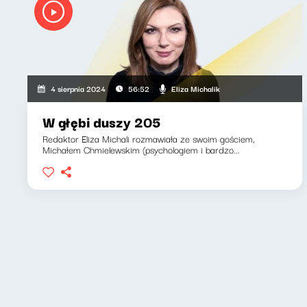
Eliza Michalik
4 sierpnia 2024
56:52
W głębi duszy 205
Redaktor Eliza Michali rozmawiała ze swoim gościem,
Michałem Chmielewskim (psychologiem i bardzo...