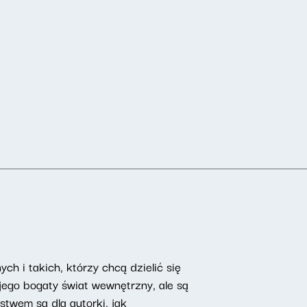
ch i takich, którzy chcą dzielić się
ego bogaty świat wewnętrzny, ale są
ństwem są dla autorki, jak