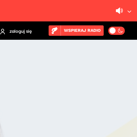
zaloguj się
WSPIERAJ RADIO