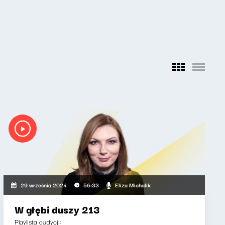
Eliza Michalik
29 września 2024
56:33
W głębi duszy 213
Playlista audycji: