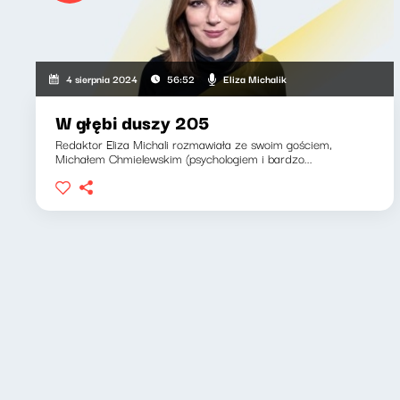
Eliza Michalik
4 sierpnia 2024
56:52
W głębi duszy 205
Redaktor Eliza Michali rozmawiała ze swoim gościem,
Michałem Chmielewskim (psychologiem i bardzo...