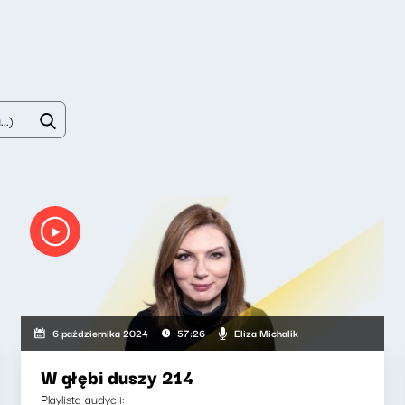
Eliza Michalik
6 października 2024
57:26
W głębi duszy 214
Playlista audycji: