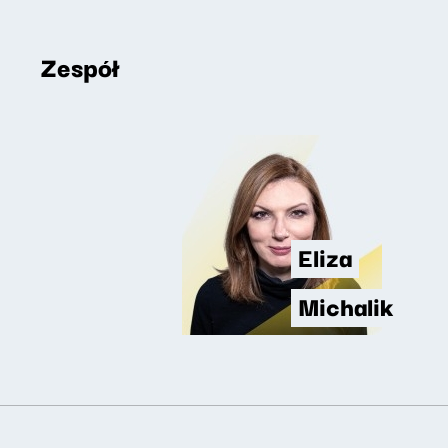
Zespół
Eliza
Michalik