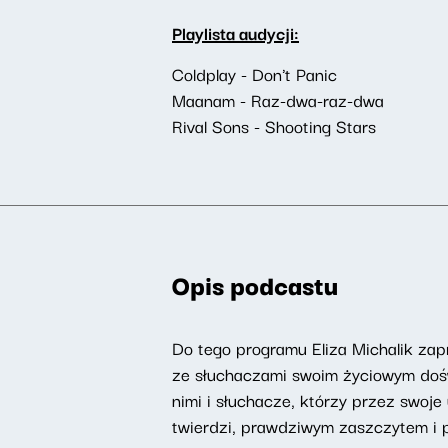
Playlista audycji:
Coldplay - Don't Panic
Maanam - Raz-dwa-raz-dwa
Rival Sons - Shooting Stars
Opis podcastu
Do tego programu Eliza Michalik zapr
ze słuchaczami swoim życiowym doświ
nimi i słuchacze, którzy przez swoje 
twierdzi, prawdziwym zaszczytem i 