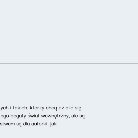
ch i takich, którzy chcą dzielić się
ego bogaty świat wewnętrzny, ale są
ństwem są dla autorki, jak