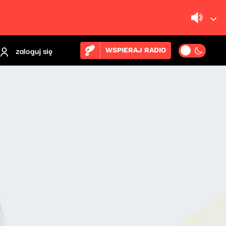
zaloguj się
WSPIERAJ RADIO