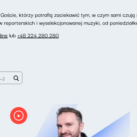
Goście, którzy potrafią zaciekawić tym, w czym sami czują si
reporterskich i wyselekcjonowanej muzyki, od poniedziałku
line
lub
+48 224 280 280