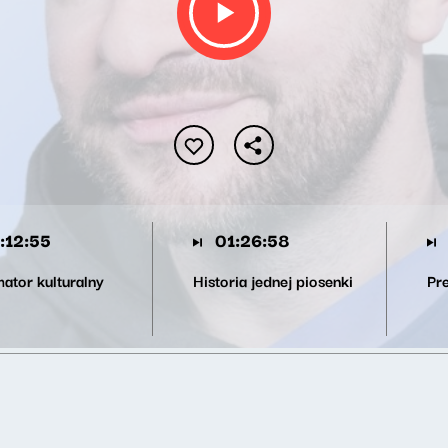
:12:55
01:26:58
mator kulturalny
Historia jednej piosenki
Pre