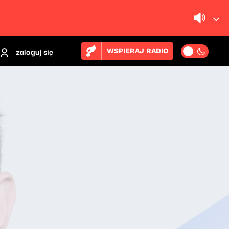
zaloguj się
WSPIERAJ RADIO