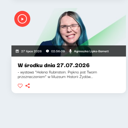
Agnieszka Lipka-Barnett
27 lipca 2026
02:56:09
W środku dnia 27.07.2026
- wystawa “Helena Rubinstein. Piękno jest Twoim
przeznaczeniem” w Muzeum Historii Żydów...