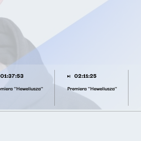
01:37:53
02:11:25
miera ''Heweliusza''
Premiera ''Heweliusza''