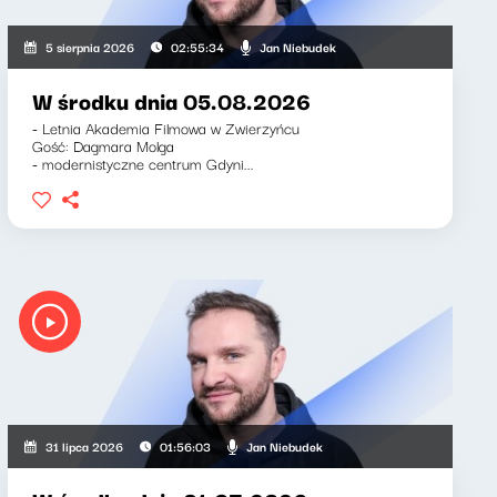
Jan Niebudek
5 sierpnia 2026
02:55:34
W środku dnia 05.08.2026
- Letnia Akademia Filmowa w Zwierzyńcu
Gość: Dagmara Molga
- modernistyczne centrum Gdyni...
Jan Niebudek
31 lipca 2026
01:56:03