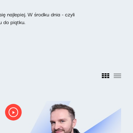
ę najlepiej. W środku dnia - czyli
 do piątku.