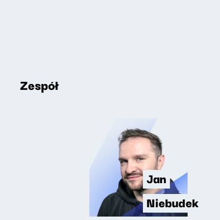
Zespół
Jan
Niebudek