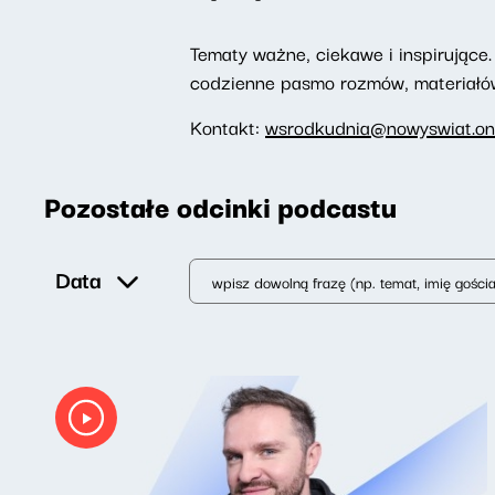
Tematy ważne, ciekawe i inspirujące. 
codzienne pasmo rozmów, materiałów 
Kontakt:
wsrodkudnia@nowyswiat.on
Pozostałe odcinki podcastu
Data