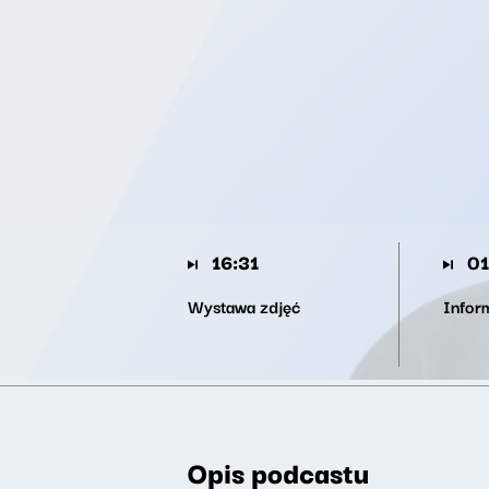
16:31
01
Wystawa zdjęć
Infor
Opis podcastu