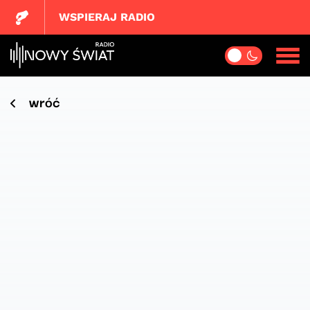
WSPIERAJ RADIO
wróć