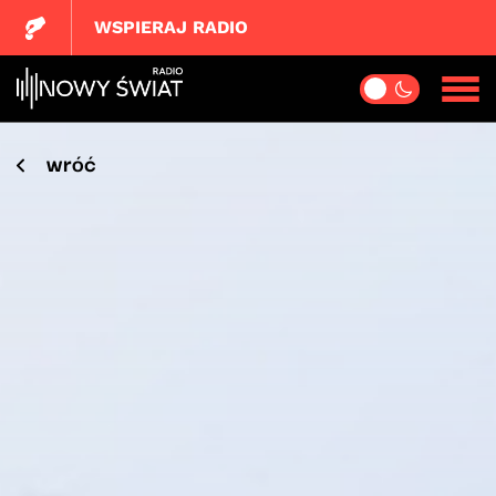
WSPIERAJ RADIO
wróć