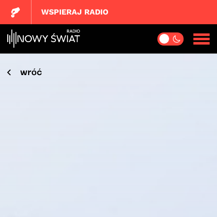
WSPIERAJ RADIO
wróć