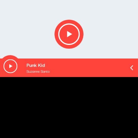
Punk Kid
Suzanne Santo
O odcinku