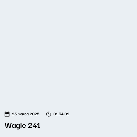
25 marca 2025
01:54:02
Wagle 241