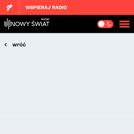
WSPIERAJ RADIO
wróć