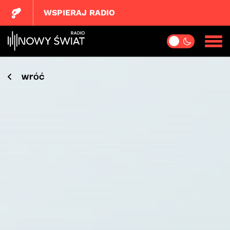
WSPIERAJ RADIO
wróć