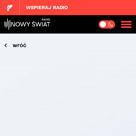
WSPIERAJ RADIO
wróć