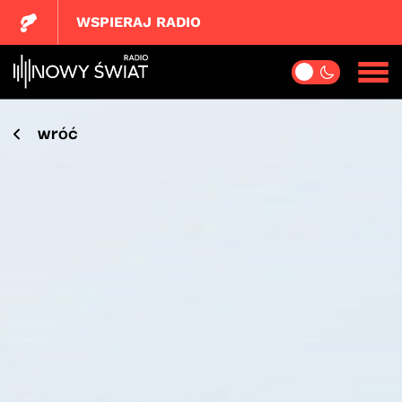
WSPIERAJ RADIO
wróć