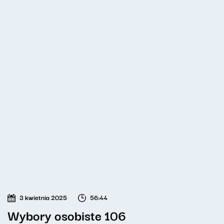
3 kwietnia 2025
56:44
Wybory osobiste 106