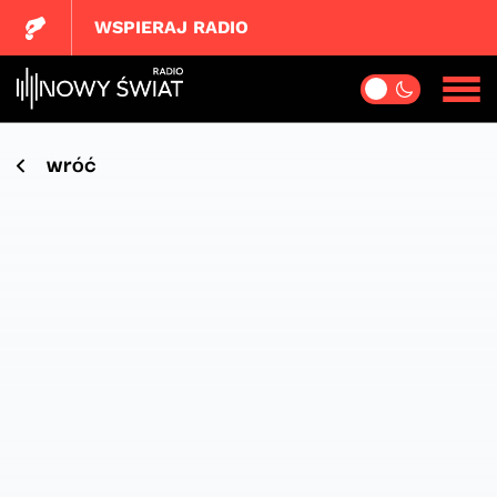
WSPIERAJ RADIO
wróć