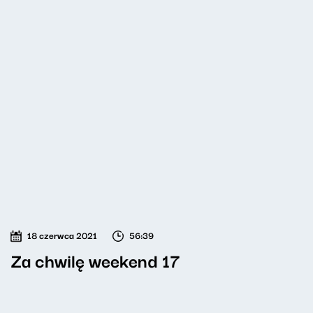
18 czerwca 2021
56:39
Za chwilę weekend 17