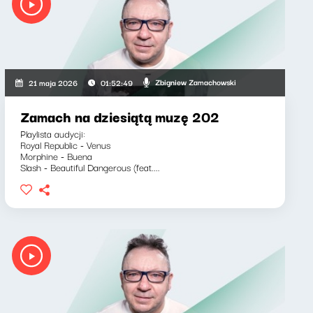
Zbigniew Zamachowski
21 maja 2026
01:52:49
Zamach na dziesiątą muzę 202
Playlista audycji:
Royal Republic - Venus
Morphine - Buena
Slash - Beautiful Dangerous (feat....