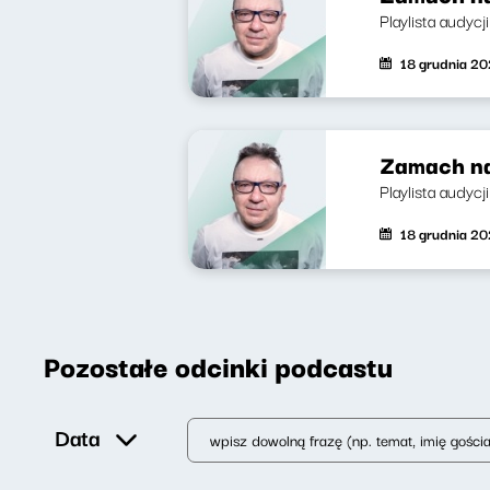
Playlista audycj
18 grudnia 2
Zamach na
Playlista audycji:
18 grudnia 2
Pozostałe odcinki podcastu
Data