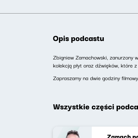
Opis podcastu
Zbigniew Zamachowski, zanurzony w ś
kolekcją płyt oraz dźwięków, które 
Zapraszamy na dwie godziny filmow
Wszystkie części podca
Zamach na