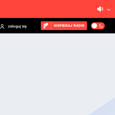
zaloguj się
WSPIERAJ RADIO