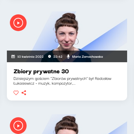
Maria Zamachowska
10 kwietnia 2022
33:42
Zbiory prywatne 30
Dzisiejszym gościem "Zbiorów prywatnych" był Radosław
Łukasiewicz - muzyk, kompozytor,...