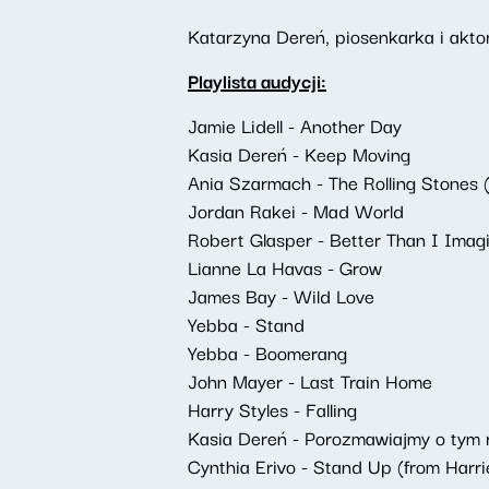
Katarzyna Dereń, piosenkarka i akt
Playlista audycji:
Jamie Lidell - Another Day
Kasia Dereń - Keep Moving
Ania Szarmach - The Rolling Stones
Jordan Rakei - Mad World
Robert Glasper - Better Than I Imagi
Lianne La Havas - Grow
James Bay - Wild Love
Yebba - Stand
Yebba - Boomerang
John Mayer - Last Train Home
Harry Styles - Falling
Kasia Dereń - Porozmawiajmy o tym 
Cynthia Erivo - Stand Up (from Harri