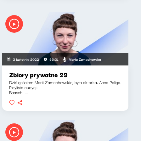
Maria Zamachowska
3 kwietnia 2022
56:01
Zbiory prywatne 29
Dziś gościem Marii Zamachowskiej była aktorka, Anna Paliga.
Playlista audycji:
Baasch -...