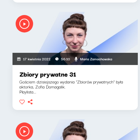
Maria Zamachowska
17 kwietnia 2022
56:10
Zbiory prywatne 31
Gościem dzisiejszego wydania "Zbiorów prywatnych" była
aktorka, Zofia Domagalik.
Playlista...