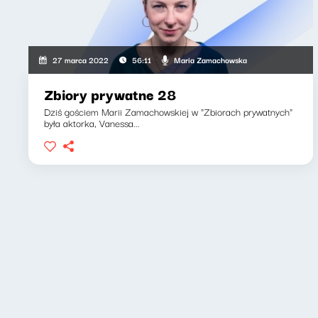
Maria Zamachowska
27 marca 2022
56:11
Zbiory prywatne 28
Dziś gościem Marii Zamachowskiej w "Zbiorach prywatnych"
była aktorka, Vanessa...