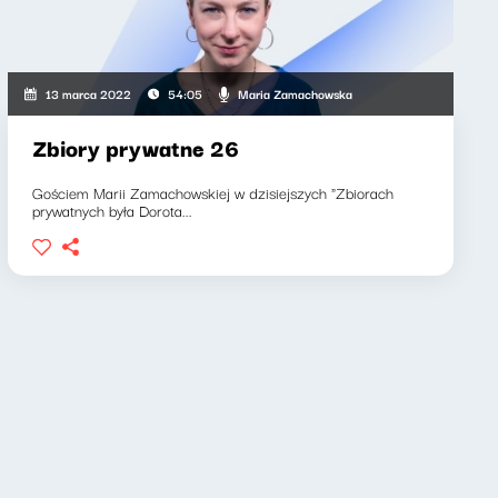
Maria Zamachowska
13 marca 2022
54:05
Zbiory prywatne 26
Gościem Marii Zamachowskiej w dzisiejszych "Zbiorach
prywatnych była Dorota...