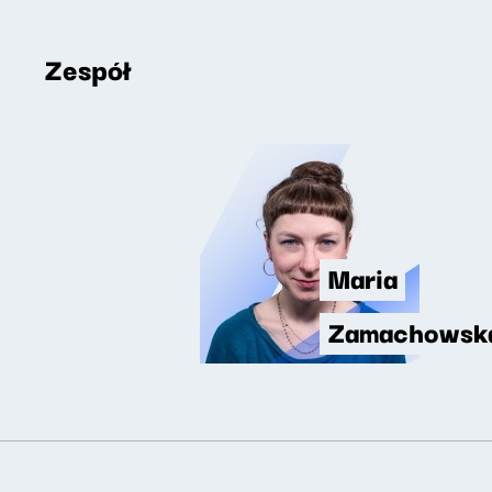
Zespół
Maria
Zamachowsk