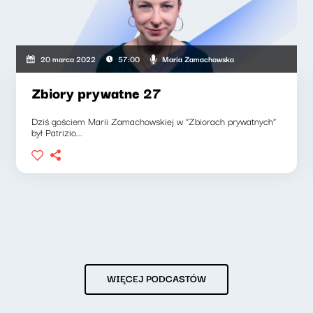
Maria Zamachowska
20 marca 2022
57:00
Zbiory prywatne 27
Dziś gościem Marii Zamachowskiej w "Zbiorach prywatnych"
był Patrizio...
WIĘCEJ PODCASTÓW