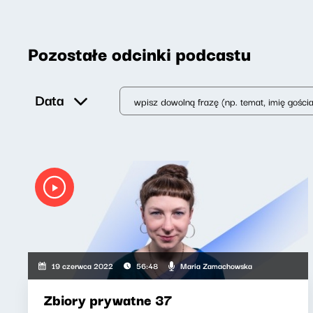
Pozostałe odcinki podcastu
Data
Maria Zamachowska
19 czerwca 2022
56:48
Zbiory prywatne 37