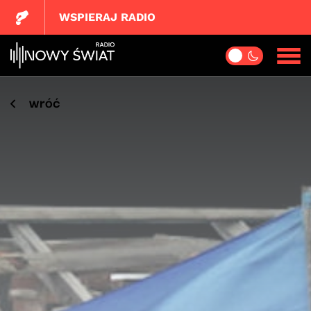
WSPIERAJ RADIO
wróć